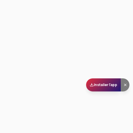
Installer l'app